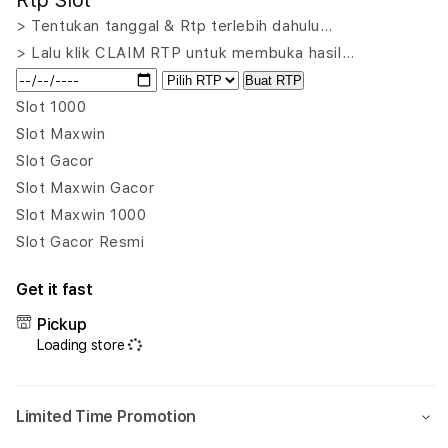
Rtp Slot
SLOT1000
SLOT
:
:
> Tentukan tanggal & Rtp terlebih dahulu…
Panduan
Pand
> Lalu klik CLAIM RTP untuk membuka hasil…
Slot
Slot
Buat RTP
Maxwin
Maxw
Gacor
Gaco
Slot 1000
Hari
Hari
Slot Maxwin
Ini
Ini
Slot Gacor
&
&
Slot Maxwin Gacor
Pola
Pola
Mudah
Mud
Slot Maxwin 1000
Menang
Men
Slot Gacor Resmi
Tanpa
Tanp
Ribet
Ribe
Get it fast
Pickup
Loading store
Limited Time Promotion