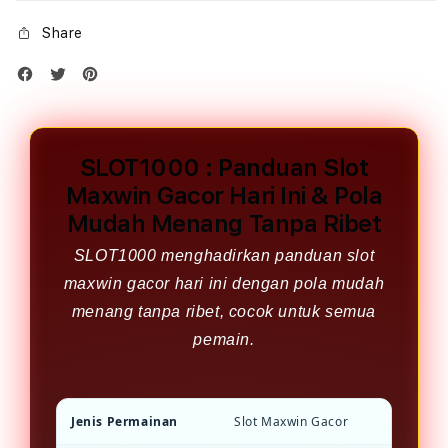
Share
SLOT1000 : Panduan Slot
Maxwin Gacor Hari Ini & Pola
Mudah Menang Tanpa Ribet
SLOT1000 menghadirkan panduan slot
maxwin gacor hari ini dengan pola mudah
menang tanpa ribet, cocok untuk semua
pemain.
Jenis Permainan
Slot Maxwin Gacor