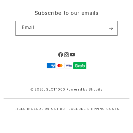
Subscribe to our emails
Email
Facebook
Instagram
YouTube
Payment
methods
© 2025,
SLOT1000
Powered by Shopify
PRICES INCLUDE 9% GST BUT EXCLUDE SHIPPING COSTS.
S
i
n