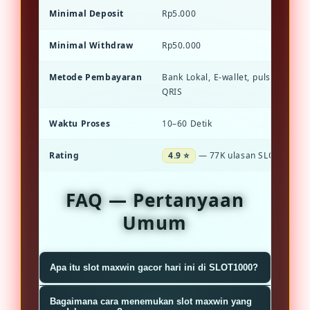
Minimal Deposit
Rp5.000
Minimal Withdraw
Rp50.000
Metode Pembayaran
Bank Lokal, E-wallet, pulsa, dan S
QRIS
Waktu Proses
10–60 Detik
Rating
4.9 ⭐
— 77K ulasan SLOT MAXW
FAQ — Pertanyaan
Umum
Apa itu slot maxwin gacor hari ini di SLOT1000?
Slot maxwin gacor hari ini adalah
Bagaimana cara menemukan slot maxwin yang